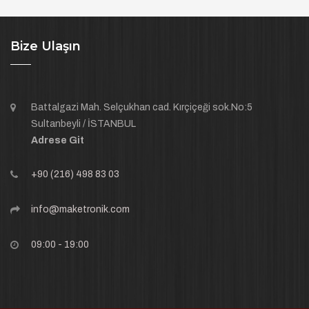
Bize Ulaşın
Battalgazi Mah. Selçukhan cad. Kırçiçeği sok.No:5
Sultanbeyli / İSTANBUL
Adrese Git
+90 (216) 498 83 03
info@maketronik.com
09:00 - 19:00