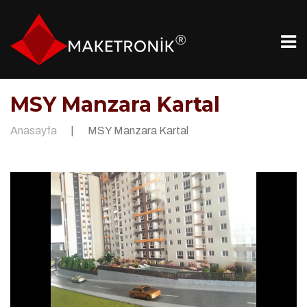
MSY Manzara Kartal
Anasayfa
|
MSY Manzara Kartal